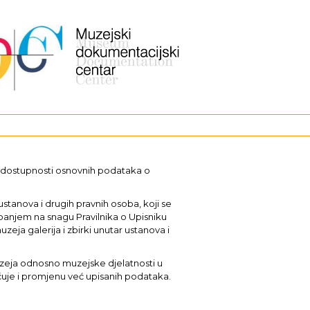
i dostupnosti osnovnih podataka o
stanova i drugih pravnih osoba, koji se
upanjem na snagu Pravilnika o Upisniku
uzeja galerija i zbirki unutar ustanova i
muzeja odnosno muzejske djelatnosti u
učuje i promjenu već upisanih podataka.