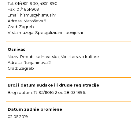
Tel: 01/4851-900; 4851-990
Fax: 01/4851-909
Email: hismus@hismus.hr
Adresa: Matoševa 9
Grad: Zagreb
Vrsta muzeja: Specijalizirani - povijesni
Osnivač
Naziv: Republika Hrvatska, Ministarstvo kulture
Adresa: Runjaninova 2
Grad: Zagreb
Broj i datum sudske ili druge registracije
Broj i datum: Tt-95/11016-2 od 28.03.1996.
Datum zadnje promjene
02.05.2019