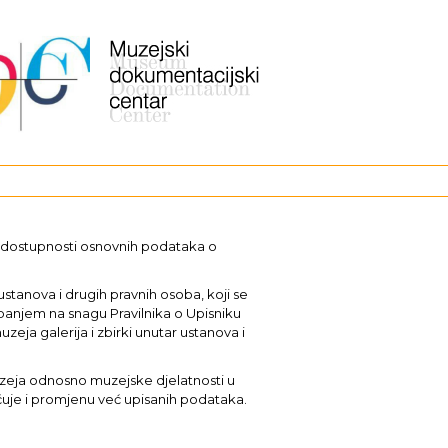
i dostupnosti osnovnih podataka o
stanova i drugih pravnih osoba, koji se
upanjem na snagu Pravilnika o Upisniku
uzeja galerija i zbirki unutar ustanova i
muzeja odnosno muzejske djelatnosti u
učuje i promjenu već upisanih podataka.