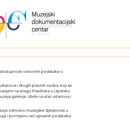
i dostupnosti osnovnih podataka o
stanova i drugih pravnih osoba, koji se
upanjem na snagu Pravilnika o Upisniku
uzeja galerija i zbirki unutar ustanova i
muzeja odnosno muzejske djelatnosti u
učuje i promjenu već upisanih podataka.