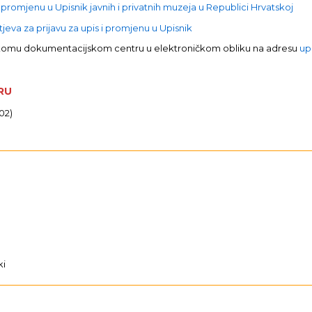
 promjenu u Upisnik javnih i privatnih muzeja u Republici Hrvatskoj
eva za prijavu za upis i promjenu u Upisnik
skomu dokumentacijskom centru u elektroničkom obliku na adresu
up
RU
02)
ki