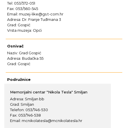
Tel: 053/572-051
Fax: 053/560-545
Email: muzej-like@gs.t-com.hr
Adresa: Dr. Franje Tuđmana 3
Grad: Gospić
Vrsta muzeja: Opći
Osnivač
Naziv: Grad Gospić
Adresa: Budačka 55
Grad: Gospić
Podružnice
Memorijalni centar "Nikola Tesla" Smiljan
Adresa: Smiljan bb
Grad: Smiljan
Telefon: 053/746-530
Fax: 053/746-538
Email: mcnikolatesla@mcnikolatesla.hr