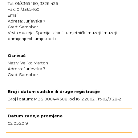
Tel: 01/3365-160, 3326-426
Fax: 01/3365-160
Email:
Adresa: Jurjevska 7
Grad: Samobor
Vrsta muzeja: Specijalizirani - umjetnički muzeji i muzeji
primijenjenih umjetnosti
Osnivač
Naziv: Veljko Marton
Adresa: Jurjevska 7
Grad: Samobor
Broj i datum sudske ili druge registracije
Broj i datum: MBS:080447308, od 16.12.2002., Tt-02/9128-2
Datum zadnje promjene
02.05.2019