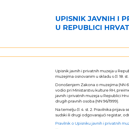
UPISNIK JAVNIH I 
U REPUBLICI HRVA
Upisnik javnih i privatnih muzeja u Re
muzejima osnovanim u skladu s čl. 18. st.
Donošenjem Zakona o muzejima (NN 61/201
vodio pri Ministarstvu kulture RH, preim
javnih i privatnih muzeja u Republici Hrva
drugih pravnih osoba (NN 96/1999).
Na temelju čl. 4. st. 2. Pravilnika pri
sudski ili drugi odgovarajući registar,
Pravilnik o Upisniku javnih i privatnih m