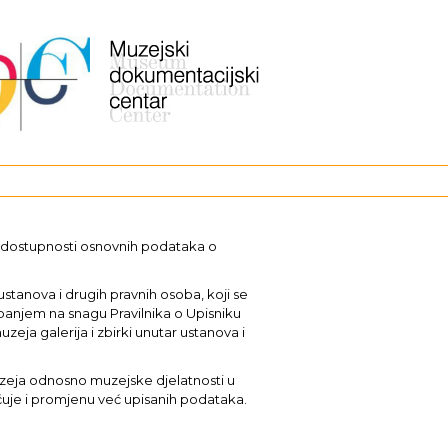
i dostupnosti osnovnih podataka o
stanova i drugih pravnih osoba, koji se
upanjem na snagu Pravilnika o Upisniku
uzeja galerija i zbirki unutar ustanova i
muzeja odnosno muzejske djelatnosti u
učuje i promjenu već upisanih podataka.