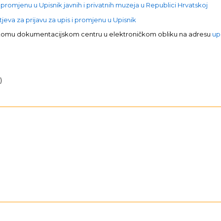
 promjenu u Upisnik javnih i privatnih muzeja u Republici Hrvatskoj
eva za prijavu za upis i promjenu u Upisnik
skomu dokumentacijskom centru u elektroničkom obliku na adresu
up
)