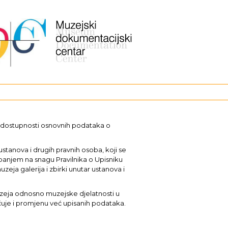
i dostupnosti osnovnih podataka o
stanova i drugih pravnih osoba, koji se
upanjem na snagu Pravilnika o Upisniku
uzeja galerija i zbirki unutar ustanova i
muzeja odnosno muzejske djelatnosti u
učuje i promjenu već upisanih podataka.