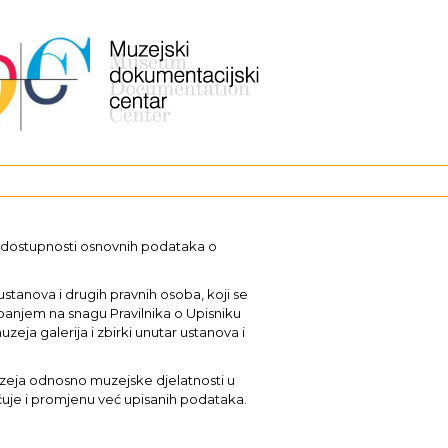
i dostupnosti osnovnih podataka o
stanova i drugih pravnih osoba, koji se
upanjem na snagu Pravilnika o Upisniku
uzeja galerija i zbirki unutar ustanova i
muzeja odnosno muzejske djelatnosti u
učuje i promjenu već upisanih podataka.