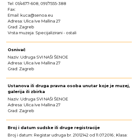
Tel: 01/4677-608, 091/7555-388
Fax:
Email: kuca@senoa.eu
Adresa: Ulica Ive Mallina 27
Grad: Zagreb
Vrsta muzeja: Specijalizirani - ostali
Osnivač
Naziv: Udruga SVI NAŠI ŠENOE
Adresa: Ulica Ive Mallina 27
Grad: Zagreb
Ustanova ili druga pravna osoba unutar koje je muzej,
galerija ili zbirka
Naziv: Udruga SVI NAŠI ŠENOE
Adresa: Ulica Ive Mallina 27
Grad: Zagreb
Broj i datum sudske ili druge registracije
Broj i datum: Registar udruga br. 21012142 od 11.07.2016.; Klasa: