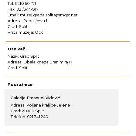
Tel: 021/360-171
Fax: 021/344-917
Email: muzej.grada.splita@mgst.net
Adresa: Papalićeva 1
Grad: Split
Vrsta muzeja: Opći
Osnivač
Naziv: Grad Split
Adresa: Obala kneza Branimira 17
Grad: Split
Podružnice
Galerija Emanuel Vidović
Adresa: Poljana kraljice Jelene 1
Grad: 21 000 Split
Telefon: 021 341 240