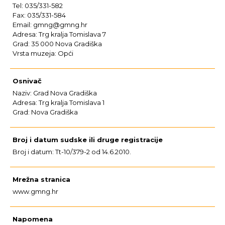
Tel: 035/331-582
Fax: 035/331-584
Email: gmng@gmng.hr
Adresa: Trg kralja Tomislava 7
Grad: 35 000 Nova Gradiška
Vrsta muzeja: Opći
Osnivač
Naziv: Grad Nova Gradiška
Adresa: Trg kralja Tomislava 1
Grad: Nova Gradiška
Broj i datum sudske ili druge registracije
Broj i datum: Tt-10/379-2 od 14.6.2010.
Mrežna stranica
www.gmng.hr
Napomena