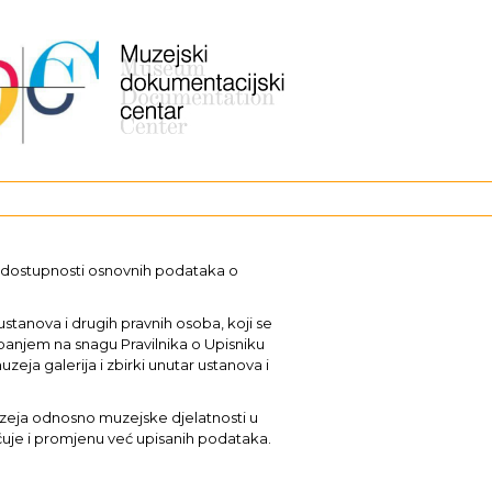
i dostupnosti osnovnih podataka o
stanova i drugih pravnih osoba, koji se
upanjem na snagu Pravilnika o Upisniku
uzeja galerija i zbirki unutar ustanova i
muzeja odnosno muzejske djelatnosti u
učuje i promjenu već upisanih podataka.