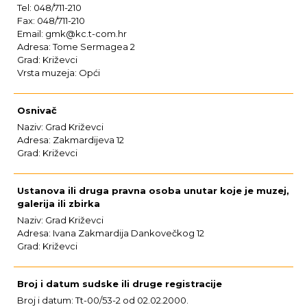
Tel: 048/711-210
Fax: 048/711-210
Email: gmk@kc.t-com.hr
Adresa: Tome Sermagea 2
Grad: Križevci
Vrsta muzeja: Opći
Osnivač
Naziv: Grad Križevci
Adresa: Zakmardijeva 12
Grad: Križevci
Ustanova ili druga pravna osoba unutar koje je muzej,
galerija ili zbirka
Naziv: Grad Križevci
Adresa: Ivana Zakmardija Dankovečkog 12
Grad: Križevci
Broj i datum sudske ili druge registracije
Broj i datum: Tt-00/53-2 od 02.02.2000.