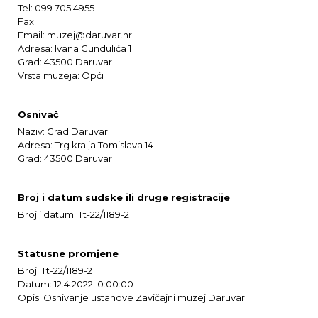
Tel: 099 705 4955
Fax:
Email: muzej@daruvar.hr
Adresa: Ivana Gundulića 1
Grad: 43500 Daruvar
Vrsta muzeja: Opći
Osnivač
Naziv: Grad Daruvar
Adresa: Trg kralja Tomislava 14
Grad: 43500 Daruvar
Broj i datum sudske ili druge registracije
Broj i datum: Tt-22/1189-2
Statusne promjene
Broj: Tt-22/1189-2
Datum: 12.4.2022. 0:00:00
Opis: Osnivanje ustanove Zavičajni muzej Daruvar