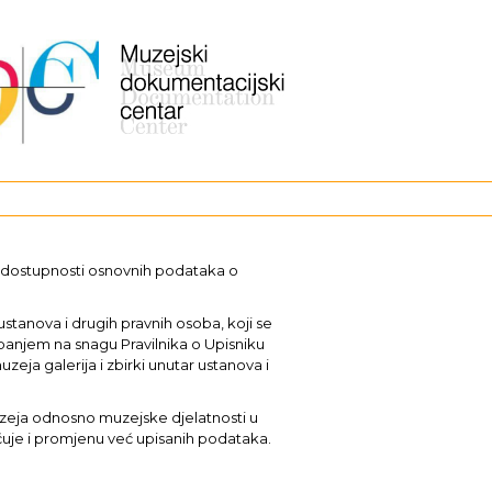
i dostupnosti osnovnih podataka o
stanova i drugih pravnih osoba, koji se
upanjem na snagu Pravilnika o Upisniku
uzeja galerija i zbirki unutar ustanova i
muzeja odnosno muzejske djelatnosti u
učuje i promjenu već upisanih podataka.