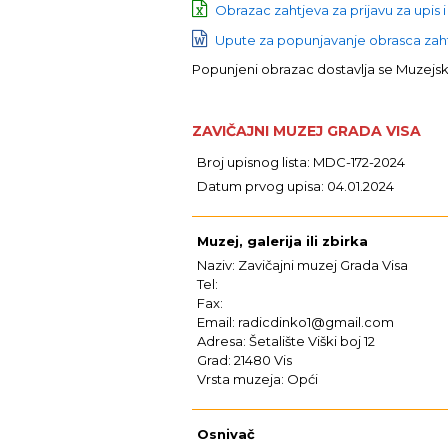
Obrazac zahtjeva za prijavu za upis i
Upute za popunjavanje obrasca zahtj
Popunjeni obrazac dostavlja se Muzej
ZAVIČAJNI MUZEJ GRADA VISA
Broj upisnog lista: MDC-172-2024
Datum prvog upisa: 04.01.2024
Muzej, galerija ili zbirka
Naziv: Zavičajni muzej Grada Visa
Tel:
Fax:
Email: radicdinko1@gmail.com
Adresa: Šetalište Viški boj 12
Grad: 21480 Vis
Vrsta muzeja: Opći
Osnivač