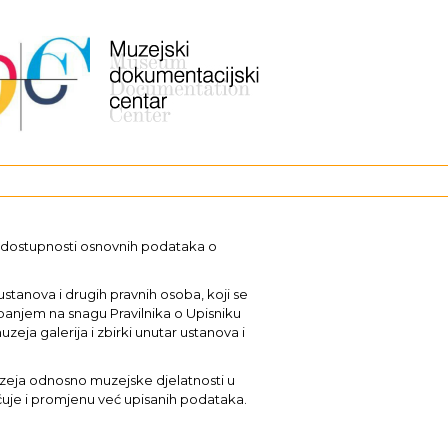
i dostupnosti osnovnih podataka o
stanova i drugih pravnih osoba, koji se
upanjem na snagu Pravilnika o Upisniku
uzeja galerija i zbirki unutar ustanova i
muzeja odnosno muzejske djelatnosti u
učuje i promjenu već upisanih podataka.