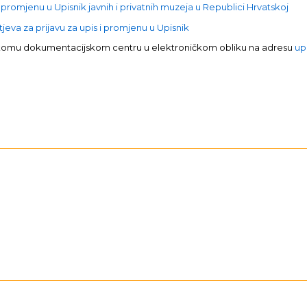
 promjenu u Upisnik javnih i privatnih muzeja u Republici Hrvatskoj
eva za prijavu za upis i promjenu u Upisnik
skomu dokumentacijskom centru u elektroničkom obliku na adresu
up