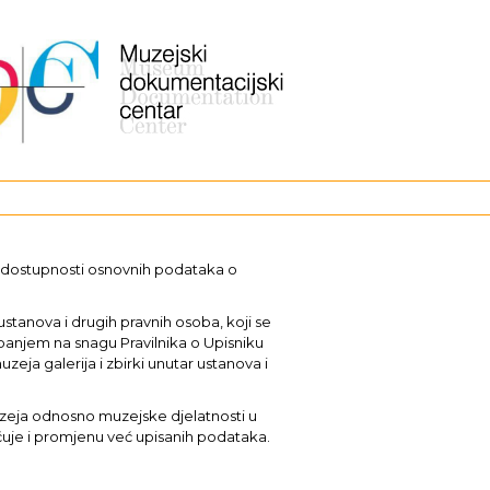
i dostupnosti osnovnih podataka o
stanova i drugih pravnih osoba, koji se
upanjem na snagu Pravilnika o Upisniku
uzeja galerija i zbirki unutar ustanova i
muzeja odnosno muzejske djelatnosti u
učuje i promjenu već upisanih podataka.